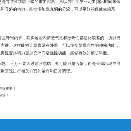
这是导致性功能下降的重要因素，所以男性朋友一定要抽出时间来锻
魄和旺盛的精力，能够增加睾丸酮的分泌，可以更好的保健生殖系
者是纤维内裤，其实这些内裤透气性和散热性都是比较差的，所以男
的内裤，这样能够让阴囊露在外面，可以恢复阴囊自然的伸缩功能，
让男性变得精力更加充沛而增强性功能，能够有效的预防早泄。
问题，千万不要太过紧张焦虑，有可能只是假象，但是长期出现早泄
时到医院进行相关方面的治疗和日常调理。
也很重要！
自信！