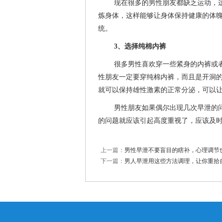
现在很多的男性朋友都缺乏运动，
炼身体，这样能够让身体保持健康的体
统。
3、选择纯棉内裤
很多男性喜欢穿一些紧身的内裤或
性朋友一定要穿纯棉内裤，而且是开洞
就可以保持雄性激素的正常分泌，可以
男性朋友如果偶尔出现几次早泄的
的问题就应该引起高度重视了，应该及
上一篇：
男性早泄不要盲目的瞎补，心理调节
下一篇：
男人早泄用这些方法调理，让你重拾