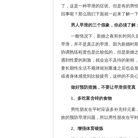
了，这是一种早泄的症状。但是有的男
回事呢？那么我们下面就一起来了解一
男人早泄的三个假象，你必须了解
一般情况下，新婚之夜和长时间久
早泄，并不是真正的早泄。因为新婚时
协调熟练程度也是比较低的，但是新婚
遇到性爱的刺激，就会迫不及待的射精
妻长期性生活不规律就别重逢之后也会
或者身体感觉到比较疲劳，这样的不良
做好预防措施，不要让早泄假变真
1、多吃富含锌的食物
男性朋友在平时应该多补充锌元素
效的预防早泄问题，所以男性朋友在平
2、增强体育锻炼