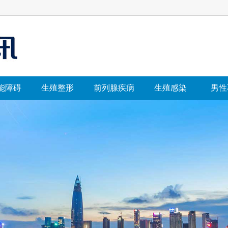
能障碍
生殖整形
前列腺疾病
生殖感染
男性