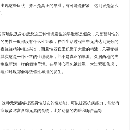
性出现这些症状，并不是真正的早泄，有可能是假象，这到底是怎么
下。
：
居两地以及身心疲惫这三种情况发生的早泄都是假象，只是暂时性的
期的男性一般都没有什么性经验，在性生活过程当中无法达到充分的
之夜往往精神相当兴奋，而且性器官里积聚了大量的精液，只要稍微
，其实这是一种正常的生理现象，并不是真正的早泄。久居两地的夫
发生像新婚一样的假性早泄。在平时心理包袱过重，太过紧张焦虑，
心理和环境都会导致假性早泄的发生。
，这种元素能够提高男性朋友的性功能，可以提高抗病能力，能够有
时应该多吃富含锌元素的食物，比如动物的内脏和海产品等。