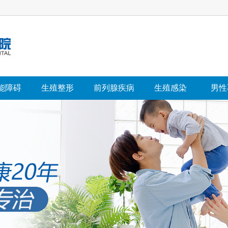
能障碍
生殖整形
前列腺疾病
生殖感染
男性