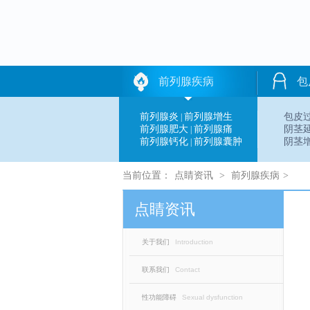
前列腺疾病
包
前列腺炎
前列腺增生
包皮
|
前列腺肥大
前列腺痛
阴茎
|
前列腺钙化
前列腺囊肿
阴茎
|
当前位置：
点睛资讯
>
前列腺疾病
>
点睛资讯
关于我们
Introduction
联系我们
Contact
性功能障碍
Sexual dysfunction