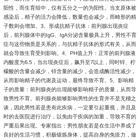
阳性，而生育组中，仅有五分之一的为阳性。当支原体被
感染后，精子的活力会降低，数量也会减少，而畸形的精
子数则会增加。3、形成抗精子抗体：前列腺出现炎症
后，前列腺体中的IgG、IgA分泌含量极具上升，男性不育
症与这些物质是关系的，与抗精子抗体的形式有关，从而
就会导致生育受到影响。4、PH值上升：正常的前列腺液
内酸度为6.5，当出现炎症后，飙升至7以上，同时锌、柠
檬酸的含量会减少，锌含量的减少，会造成酶活性减少，
从而影响精子的代谢及运动，最终导致不育。5、影响精
子的质量：前列腺炎的出现能够影响精子的质量，从而导
致男性不育。前列腺炎能够影响男性的生育并不是无稽之
谈，因此男性若是患有此疾病，一定要引起重视，并且及
时的去医院进行治疗，以免由于疾病的加重，导致不育的
严重后果出现。专家指出：男性朋友若是在生活中养成了
良好的生活习惯，积极锻炼身体，提高自身的免疫力，做