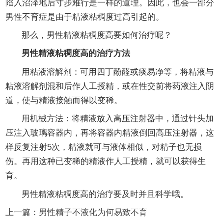
陷入沼泽地后寸步难行是一样的道理。因此，也会一部分
男性不育症是由于精液粘稠度过高引起的。
那么，男性精液粘稠度高要如何治疗呢？
男性精液粘稠度高的治疗方法
用粘液溶解剂：可用四丁酚醛或痰易净等，将精液与
粘液溶解剂混和后作人工授精，或在性交前将药液注入阴
道，使与精液接触而得以变稀。
用机械方法：将精液放入高压注射器中，通过针头加
压注入玻璃容器内，再将容器内精液倒回高压注射器，这
样反复注射5次，精液就可与液体相似，对精子也无损
伤。再用这种已变稀的精液作人工授精，就可以获得生
育。
男性精液粘稠度高的治疗要及时并且科学哦。
上一篇：
男性精子不液化为何易致不育