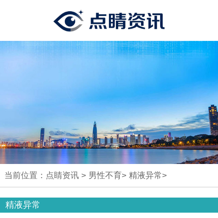
当前位置：
点睛资讯
>
男性不育
>
精液异常
>
精液异常