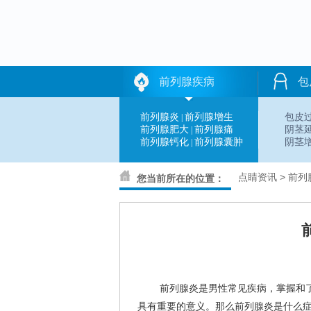
前列腺疾病
包
前列腺炎
前列腺增生
包皮
|
前列腺肥大
前列腺痛
阴茎
|
前列腺钙化
前列腺囊肿
阴茎
|
点睛资讯
>
前列
您当前所在的位置：
前列腺炎是男性常见疾病，掌握和
具有重要的意义。那么前列腺炎是什么