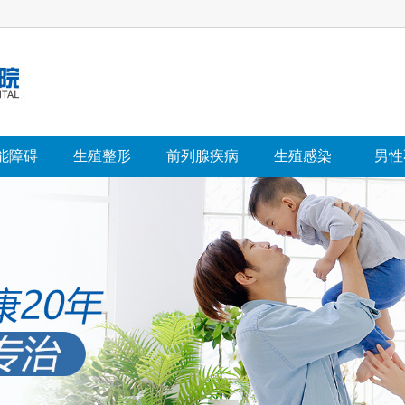
能障碍
生殖整形
前列腺疾病
生殖感染
男性