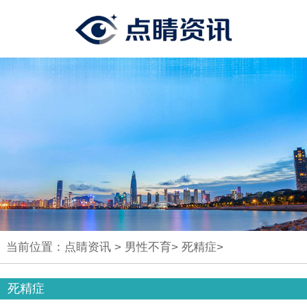
当前位置：
点睛资讯
>
男性不育
>
死精症
>
死精症