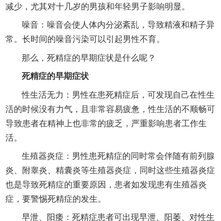
减少，尤其对十几岁的男孩和年轻男子影响明显。
噪音：噪音会使人体内分泌紊乱，导致精液和精子异
常。长时间的噪音污染可以引起男性不育。
那么，死精症的早期症状是什么呢？
死精症的早期症状
性生活无力：男性在患死精症后，可发现自己在性生
活的时候没有力气，且非常容易疲惫，性生活的不顺畅可
导致患者在精神上也非常的疲乏，严重影响患者工作生
活。
生殖器炎症：男性患死精症的同时常会伴随有前列腺
炎、附睾炎、精囊炎等生殖器炎症，同时这些生殖器炎症
也是导致死精症的重要原因，患者如发现患有生殖器炎
症，要警惕死精症的发生。
早泄、阳痿：死精症患者可出现早泄、阳萎、对性生