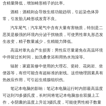
含精量降低，增加畸形精子的比率。
酒精：酒精则会导致生殖功能趋弱，引起染色体异
常，引发胎儿畸形或发育不良。
汽车尾气：汽车尾气中含有大量有害物质，特别是二
恶英是极强的环境内分泌干扰物质，可使男性睾丸形态发
生改变，精子数量减少，生精能力降低。
高温对睾丸会产生损害：男性应尽量避免在高温环境
中停留过长时间，如洗桑拿浴和用热水泡澡等。
辐射：家庭装修中使用的大理石、瓷砖、花岗岩、坐
便器等，有些可能含有超标准的射线。这些物理因素具有
热效应作用，可引起生殖腺组织伤。
笔记本电脑的影响：笔记本电脑运行时内部最高温度
可达到70多摄氏度，长时间将笔记本电脑放在双腿上工
作，令阴囊的温度上升近3摄氏度，可能使男性精子数量