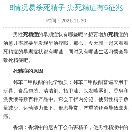
8情况易杀死精子 患死精症有5征兆
时间：2021-11-30
男性
死精症
的早期症状有哪些呢？想要增加
死精
症的
治愈几率就要早发现早治疗哦，那么，今天就一起来看看
死精症的早期症状都有哪些，同时又有哪些生活习惯会导
致死精症吧。
死精症的原因
邻苯二甲酸酯的化学物质：邻苯二甲酸酯普遍应用于
玩具、食品包装、清洁剂、指甲油、头发喷雾剂、香皂和
洗发液等数百种产品中。它会干扰内分泌，使男性精子数
量减少、运动能力低下、形态异常，严重的还会导致睾丸
癌。
香烟：香烟中的尼古丁会伤害精子，使男性精液中的