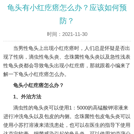
龟头有小红疙瘩怎么办？应该如何预
防？
时间：2021-11-30
当男性龟头上出现小红疙瘩时，人们总是怀疑是否出
现了性病，滴虫性龟头炎、念珠菌性龟头炎以及急性浅表
性龟头炎都会导致龟头出现小红疙瘩，那就跟着小编来了
解一下龟头小红疙瘩怎么办。
龟头小红疙瘩怎么办？
1、外治方法
滴虫性的龟头炎可以使用1：5000的高锰酸钾溶液来
进行冲洗龟头以及包皮的内侧。念珠菌性包皮龟头炎可以
使用小苏打溶液来清洗患处，也可以在医生的指导下使用
达克宁软膏。细菌感染引起的龟头炎，可以使用30克蒲公