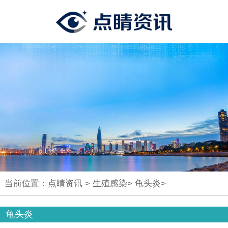
当前位置：
点睛资讯
>
生殖感染
>
龟头炎
>
龟头炎