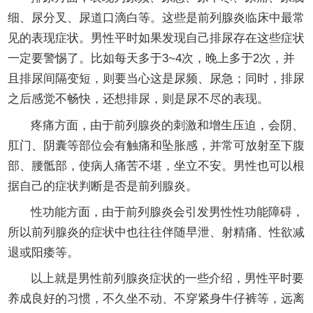
细、尿分叉、尿道口滴白等。这些是前列腺炎临床中最常
见的表现症状。男性平时如果发现自己排尿存在这些症状
一定要警惕了。比如每天多于3~4次，晚上多于2次，并
且排尿间隔变短，则要当心这是尿频、尿急；同时，排尿
之后感觉不畅快，还想排尿，则是尿不尽的表现。
疼痛方面，由于前列腺炎的刺激和增生压迫，会阴、
肛门、阴囊等部位会有触痛和坠胀感，并常可放射至下腹
部、腰骶部，使病人痛苦不堪，坐立不安。男性也可以根
据自己的症状判断是否是前列腺炎。
性功能方面，由于前列腺炎会引发男性性功能障碍，
所以前列腺炎的症状中也往往伴随早泄、射精痛、性欲减
退或阳痿等。
以上就是男性前列腺炎症状的一些介绍，男性平时要
养成良好的习惯，不久坐不动、不穿紧身牛仔裤等，远离