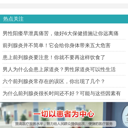
热点关注
男性阳痿早泄真痛苦，做好6大保健措施让你远离痛
苦！
前列腺炎并不简单！它会给你身体带来五大危害
患上前列腺炎要注意！你就不要再这样饮食了
男人为什么会患上尿道炎？男性尿道炎可以性生活
吗？
六个前列腺炎常存在的误区，你出现了几个？
为什么前列腺炎很长时间还不好？可能与这些因素有
关！