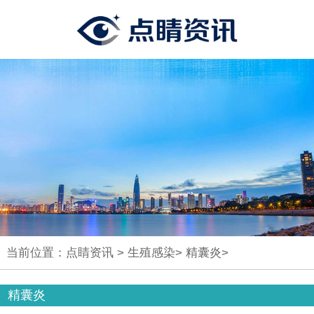
当前位置：
点睛资讯
>
生殖感染
>
精囊炎
>
精囊炎