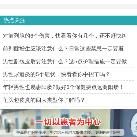
热点关注
对前列腺的6个伤害，快看看你有几个，还不赶快纠
正！
前列腺增生应该注意什么？日常这些禁忌一定要避
免！
男性割包皮后要注意什么？这5点护理措施一定要做
好！
男性尿道炎的5个症状，快看看你中招了吗？
年轻男性也易患阳痿?做好6个保健要点远离阳痿！
龟头包皮炎的四大类型你了解吗？