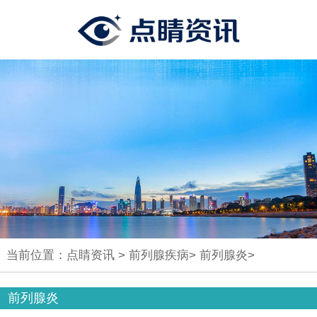
当前位置：
点睛资讯
>
前列腺疾病
>
前列腺炎
>
前列腺炎