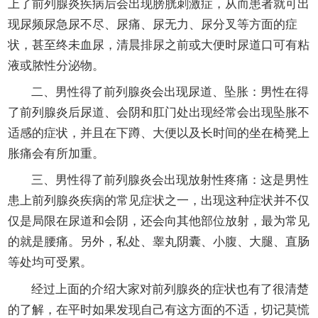
上了前列腺炎疾病后会出现膀胱刺激症，从而患者就可出
现尿频尿急尿不尽、尿痛、尿无力、尿分叉等方面的症
状，甚至终未血尿，清晨排尿之前或大便时尿道口可有粘
液或脓性分泌物。
二、男性得了前列腺炎会出现尿道、坠胀：男性在得
了前列腺炎后尿道、会阴和肛门处出现经常会出现坠胀不
适感的症状，并且在下蹲、大便以及长时间的坐在椅凳上
胀痛会有所加重。
三、男性得了前列腺炎会出现放射性疼痛：这是男性
患上前列腺炎疾病的常见症状之一，出现这种症状并不仅
仅是局限在尿道和会阴，还会向其他部位放射，最为常见
的就是腰痛。另外，私处、睾丸阴囊、小腹、大腿、直肠
等处均可受累。
经过上面的介绍大家对前列腺炎的症状也有了很清楚
的了解，在平时如果发现自己有这方面的不适，切记莫慌