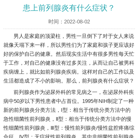
患上前列腺炎有什么症状？
时间：2022-08-02
男人是家庭的顶梁柱，男性一旦倒下了对于女人来说
就像天塌下来一样，所以男性们为了家庭和孩子更应该好
好的保护自己的健康。然后现实生活中有很多男性每天忙
于工作，对自己的健康没有过多关注，从而让自己被男科
疾病缠上，就比如前列腺炎疾病。这样对自己的工作以及
生活都造成了不小的影响。那么，前列腺炎有什么症状？
前列腺炎作为泌尿外科的常见病之一，在泌尿外科疾
病中50岁以下男性患者中占首位。1995年NIH制定了一种
新的前列腺炎分类方法，I型：相当于传统分类方法中的
急性细菌性前列腺炎，Ⅱ型：相当于传统分类方法中的慢
性细菌性前列腺炎，Ⅲ型：慢性前列腺炎/慢性盆腔疼痛综
合征，Ⅳ型：无症状性前列腺炎。其中非细菌性前列腺炎