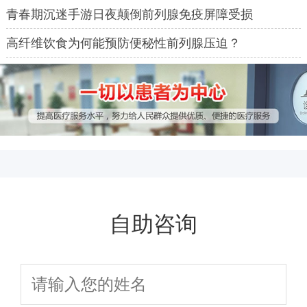
青春期沉迷手游日夜颠倒前列腺免疫屏障受损
高纤维饮食为何能预防便秘性前列腺压迫？
自助咨询