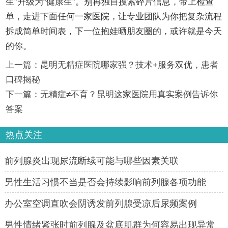
生”升级为“健康生”。别再独自搜索碎片信息，带上检查
单，走进下面任何一家医院，让专业团队为你把复杂流程
拆成简单时间表，下一位抱娃晒朋友圈的，或许就是今天
的你。
上一篇：
昆明无精症医院哪家强？技术+服务双优，患者
口碑揭秘
下一篇：
无精症≠不育？昆明这家医院用真实案例告诉你
答案
热点关注
前列腺炎出现尿流断续可能与哪些因素关联
男性生活习惯不当是否会持续影响前列腺各项功能
办公室空调直吹会阴诱发前列腺受凉后尿频案例
男性情绪紧张时前列腺及盆底肌群为何容易出现异常