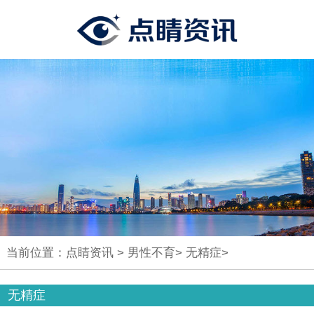
当前位置：
点睛资讯
>
男性不育
>
无精症
>
无精症