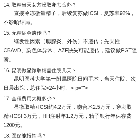
14. 取精当天女方没取卵怎么办？
直接冷冻微量精子，后续复苏做ICSI，复苏率92%，
不影响结局。
15. 无精症会遗传吗？
继发性因素（腮腺炎、外伤）不遗传；先天性
CBAVD、染色体异常、AZF缺失可能遗传，建议做PGT阻
断。
16. 昆明做显微取精需住院几天？
昆明医科大学第一附属医院日间手术，当天住院、次
日晨出院，总住院<24小时。< p="">
17. 全程费用大概多少？
显微取精+ICSI约4.2万元，吻合术2.5万元，穿刺取
精+ICSI 3万元，HH注射年1.2万元，精子银行年保存费
1200元。
18. 医保能报销吗？