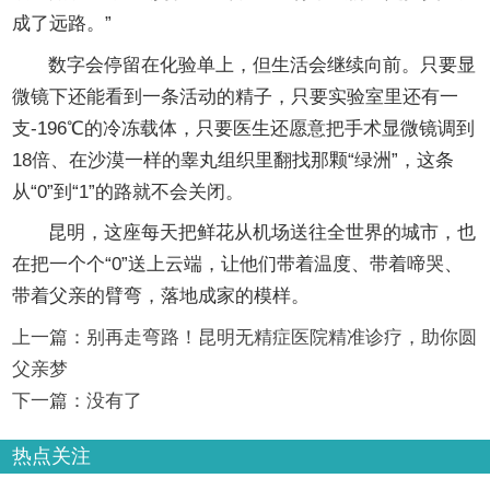
成了远路。”
数字会停留在化验单上，但生活会继续向前。只要显
微镜下还能看到一条活动的精子，只要实验室里还有一
支-196℃的冷冻载体，只要医生还愿意把手术显微镜调到
18倍、在沙漠一样的睾丸组织里翻找那颗“绿洲”，这条
从“0”到“1”的路就不会关闭。
昆明，这座每天把鲜花从机场送往全世界的城市，也
在把一个个“0”送上云端，让他们带着温度、带着啼哭、
带着父亲的臂弯，落地成家的模样。
上一篇：
别再走弯路！昆明无精症医院精准诊疗，助你圆
父亲梦
下一篇：没有了
热点关注