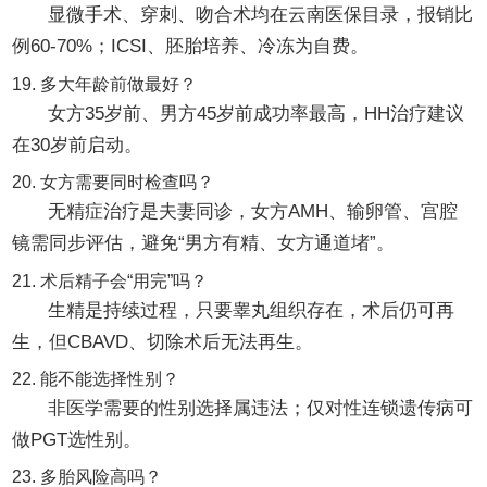
显微手术、穿刺、吻合术均在云南医保目录，报销比
例60-70%；ICSI、胚胎培养、冷冻为自费。
19. 多大年龄前做最好？
女方35岁前、男方45岁前成功率最高，HH治疗建议
在30岁前启动。
20. 女方需要同时检查吗？
无精症治疗是夫妻同诊，女方AMH、输卵管、宫腔
镜需同步评估，避免“男方有精、女方通道堵”。
21. 术后精子会“用完”吗？
生精是持续过程，只要睾丸组织存在，术后仍可再
生，但CBAVD、切除术后无法再生。
22. 能不能选择性别？
非医学需要的性别选择属违法；仅对性连锁遗传病可
做PGT选性别。
23. 多胎风险高吗？