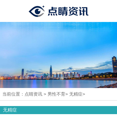
当前位置：
点睛资讯
>
男性不育
>
无精症
>
无精症