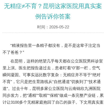
无精症≠不育？昆明这家医院用真实案
例告诉你答案
时间：2026-05-22
无精症≠不育？昆明这家医院用真实案例告诉你答案
“精液报告里一条精子都没有，是不是这辈子注定当
不了爸爸？”
在昆明，这样的绝望几乎每天都在公立医院男科诊室
里上演。医生把报告递过去，患者盯着“0”那一栏，空气
瞬间凝固。可事实远比数字复杂：无精症并不等于“绝对
不育”，它只是把生育路线从“自然通道”切换到了“技术通
道”。过去十年，昆明多家公立医院与云南锦欣九洲医院
同步发力，把“通精”“取精”“保精”做成一条完整产业链，累
计让3100多个无精家庭抱回了自己的孩子。下文用真实案